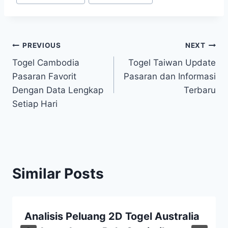
Post
PREVIOUS
NEXT
Togel Cambodia
Togel Taiwan Update
navigation
Pasaran Favorit
Pasaran dan Informasi
Dengan Data Lengkap
Terbaru
Setiap Hari
Similar Posts
Analisis Peluang 2D Togel Australia