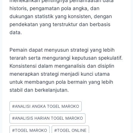
menekankan pentingnya pemanfaatan data
historis, pengamatan pola angka, dan
dukungan statistik yang konsisten, dengan
pendekatan yang terstruktur dan berbasis
data.
Pemain dapat menyusun strategi yang lebih
terarah serta mengurangi keputusan spekulatif.
Konsistensi dalam menganalisis dan disiplin
menerapkan strategi menjadi kunci utama
untuk membangun pola bermain yang lebih
stabil dan berkelanjutan.
Post
#
ANALISI ANGKA TOGEL MAROKO
Tags:
#
ANALISIS HARIAN TOGEL MAROKO
#
TOGEL MAROKO
#
TOGEL ONLINE