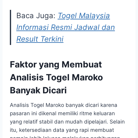
Baca Juga:
Togel Malaysia
Informasi Resmi Jadwal dan
Result Terkini
Faktor yang Membuat
Analisis Togel Maroko
Banyak Dicari
Analisis Togel Maroko banyak dicari karena
pasaran ini dikenal memiliki ritme keluaran
yang relatif stabil dan mudah dipelajari. Selain
itu, ketersediaan data yang rapi membuat