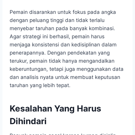
Pemain disarankan untuk fokus pada angka
dengan peluang tinggi dan tidak terlalu
menyebar taruhan pada banyak kombinasi.
Agar strategi ini berhasil, pemain harus
menjaga konsistensi dan kedisiplinan dalam
penerapannya. Dengan pendekatan yang
terukur, pemain tidak hanya mengandalkan
keberuntungan, tetapi juga menggunakan data
dan analisis nyata untuk membuat keputusan
taruhan yang lebih tepat.
Kesalahan Yang Harus
Dihindari