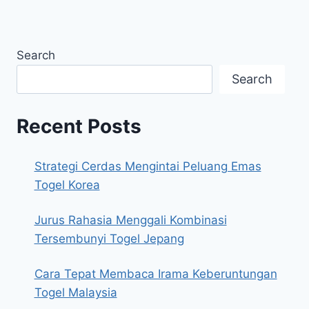
Search
Search
Recent Posts
Strategi Cerdas Mengintai Peluang Emas
Togel Korea
Jurus Rahasia Menggali Kombinasi
Tersembunyi Togel Jepang
Cara Tepat Membaca Irama Keberuntungan
Togel Malaysia