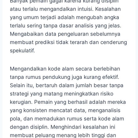
Banyak pemain gagal karena kurang disiplin
atau terlalu mengandalkan intuisi. Kesalahan
yang umum terjadi adalah mengubah angka
terlalu sering tanpa dasar analisis yang jelas.
Mengabaikan data pengeluaran sebelumnya
membuat prediksi tidak terarah dan cenderung
spekulatif.
Mengandalkan kode alam secara berlebihan
tanpa rumus pendukung juga kurang efektif.
Selain itu, bertaruh dalam jumlah besar tanpa
strategi yang matang meningkatkan risiko
kerugian. Pemain yang berhasil adalah mereka
yang konsisten mencatat data, menganalisis
pola, dan memadukan rumus serta kode alam
dengan disiplin. Menghindari kesalahan ini
membuat peluang menang lebih tinggi dan