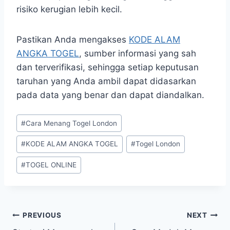
risiko kerugian lebih kecil.
Pastikan Anda mengakses
KODE ALAM
ANGKA TOGEL
, sumber informasi yang sah
dan terverifikasi, sehingga setiap keputusan
taruhan yang Anda ambil dapat didasarkan
pada data yang benar dan dapat diandalkan.
Post
#
Cara Menang Togel London
Tags:
#
KODE ALAM ANGKA TOGEL
#
Togel London
#
TOGEL ONLINE
Post
PREVIOUS
NEXT