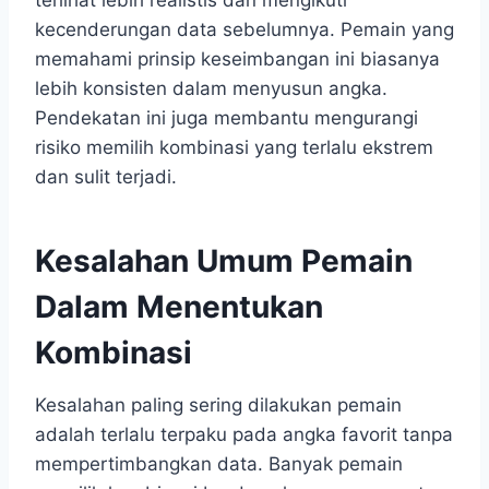
terlihat lebih realistis dan mengikuti
kecenderungan data sebelumnya. Pemain yang
memahami prinsip keseimbangan ini biasanya
lebih konsisten dalam menyusun angka.
Pendekatan ini juga membantu mengurangi
risiko memilih kombinasi yang terlalu ekstrem
dan sulit terjadi.
Kesalahan Umum Pemain
Dalam Menentukan
Kombinasi
Kesalahan paling sering dilakukan pemain
adalah terlalu terpaku pada angka favorit tanpa
mempertimbangkan data. Banyak pemain