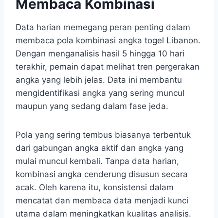
Membaca Kombinasi
Data harian memegang peran penting dalam
membaca pola kombinasi angka togel Libanon.
Dengan menganalisis hasil 5 hingga 10 hari
terakhir, pemain dapat melihat tren pergerakan
angka yang lebih jelas. Data ini membantu
mengidentifikasi angka yang sering muncul
maupun yang sedang dalam fase jeda.
Pola yang sering tembus biasanya terbentuk
dari gabungan angka aktif dan angka yang
mulai muncul kembali. Tanpa data harian,
kombinasi angka cenderung disusun secara
acak. Oleh karena itu, konsistensi dalam
mencatat dan membaca data menjadi kunci
utama dalam meningkatkan kualitas analisis.