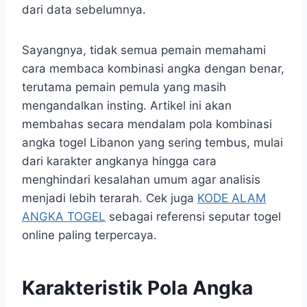
dari data sebelumnya.
Sayangnya, tidak semua pemain memahami
cara membaca kombinasi angka dengan benar,
terutama pemain pemula yang masih
mengandalkan insting. Artikel ini akan
membahas secara mendalam pola kombinasi
angka togel Libanon yang sering tembus, mulai
dari karakter angkanya hingga cara
menghindari kesalahan umum agar analisis
menjadi lebih terarah. Cek juga
KODE ALAM
ANGKA TOGEL
sebagai referensi seputar togel
online paling terpercaya.
Karakteristik Pola Angka