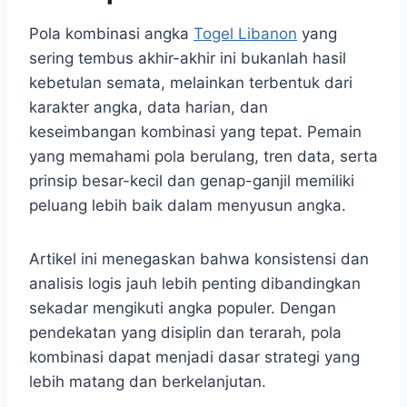
Pola kombinasi angka
Togel Libanon
yang
sering tembus akhir-akhir ini bukanlah hasil
kebetulan semata, melainkan terbentuk dari
karakter angka, data harian, dan
keseimbangan kombinasi yang tepat. Pemain
yang memahami pola berulang, tren data, serta
prinsip besar-kecil dan genap-ganjil memiliki
peluang lebih baik dalam menyusun angka.
Artikel ini menegaskan bahwa konsistensi dan
analisis logis jauh lebih penting dibandingkan
sekadar mengikuti angka populer. Dengan
pendekatan yang disiplin dan terarah, pola
kombinasi dapat menjadi dasar strategi yang
lebih matang dan berkelanjutan.