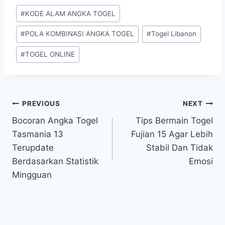
Post
#
KODE ALAM ANGKA TOGEL
Tags:
#
POLA KOMBINASI ANGKA TOGEL
#
Togel Libanon
#
TOGEL ONLINE
Post
PREVIOUS
NEXT
Bocoran Angka Togel
Tips Bermain Togel
navigation
Tasmania 13
Fujian 15 Agar Lebih
Terupdate
Stabil Dan Tidak
Berdasarkan Statistik
Emosi
Mingguan