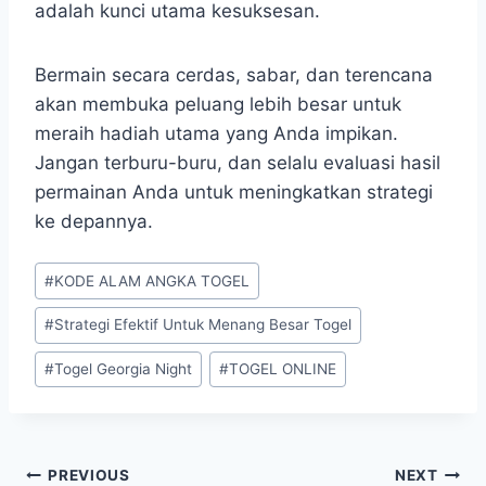
adalah kunci utama kesuksesan.
Bermain secara cerdas, sabar, dan terencana
akan membuka peluang lebih besar untuk
meraih hadiah utama yang Anda impikan.
Jangan terburu-buru, dan selalu evaluasi hasil
permainan Anda untuk meningkatkan strategi
ke depannya.
Post
#
KODE ALAM ANGKA TOGEL
Tags:
#
Strategi Efektif Untuk Menang Besar Togel
#
Togel Georgia Night
#
TOGEL ONLINE
Post
PREVIOUS
NEXT