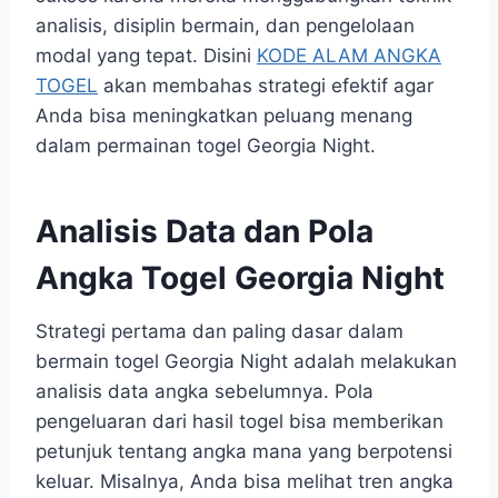
analisis, disiplin bermain, dan pengelolaan
modal yang tepat. Disini
KODE ALAM ANGKA
TOGEL
akan membahas strategi efektif agar
Anda bisa meningkatkan peluang menang
dalam permainan togel Georgia Night.
Analisis Data dan Pola
Angka Togel Georgia Night
Strategi pertama dan paling dasar dalam
bermain togel Georgia Night adalah melakukan
analisis data angka sebelumnya. Pola
pengeluaran dari hasil togel bisa memberikan
petunjuk tentang angka mana yang berpotensi
keluar. Misalnya, Anda bisa melihat tren angka