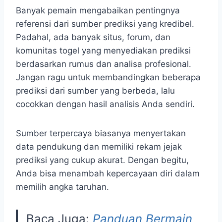
Banyak pemain mengabaikan pentingnya
referensi dari sumber prediksi yang kredibel.
Padahal, ada banyak situs, forum, dan
komunitas togel yang menyediakan prediksi
berdasarkan rumus dan analisa profesional.
Jangan ragu untuk membandingkan beberapa
prediksi dari sumber yang berbeda, lalu
cocokkan dengan hasil analisis Anda sendiri.
Sumber terpercaya biasanya menyertakan
data pendukung dan memiliki rekam jejak
prediksi yang cukup akurat. Dengan begitu,
Anda bisa menambah kepercayaan diri dalam
memilih angka taruhan.
Baca Juga:
Panduan Bermain