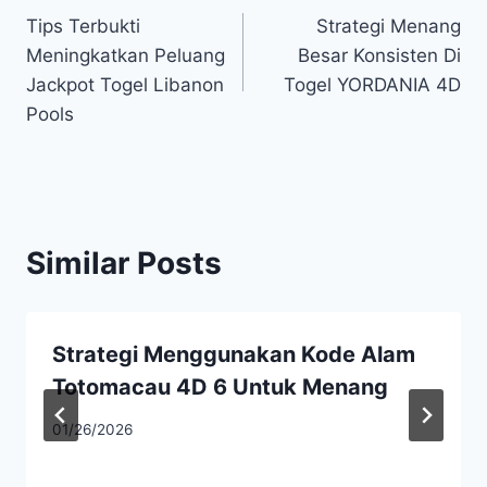
Tips Terbukti
Strategi Menang
navigation
Meningkatkan Peluang
Besar Konsisten Di
Jackpot Togel Libanon
Togel YORDANIA 4D
Pools
Similar Posts
Strategi Menggunakan Kode Alam
Totomacau 4D 6 Untuk Menang
01/26/2026