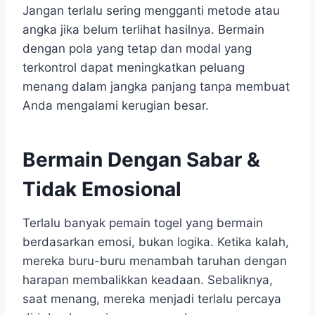
Jangan terlalu sering mengganti metode atau
angka jika belum terlihat hasilnya. Bermain
dengan pola yang tetap dan modal yang
terkontrol dapat meningkatkan peluang
menang dalam jangka panjang tanpa membuat
Anda mengalami kerugian besar.
Bermain Dengan Sabar &
Tidak Emosional
Terlalu banyak pemain togel yang bermain
berdasarkan emosi, bukan logika. Ketika kalah,
mereka buru-buru menambah taruhan dengan
harapan membalikkan keadaan. Sebaliknya,
saat menang, mereka menjadi terlalu percaya