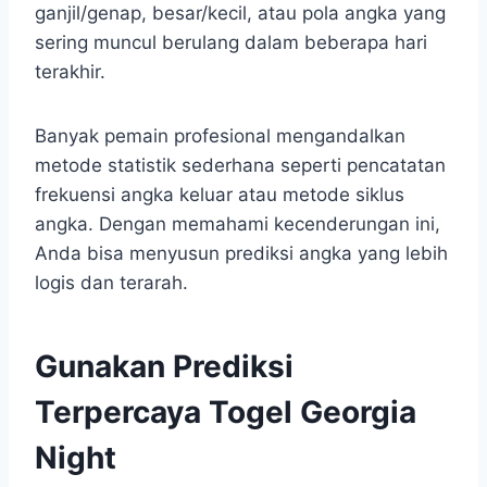
ganjil/genap, besar/kecil, atau pola angka yang
sering muncul berulang dalam beberapa hari
terakhir.
Banyak pemain profesional mengandalkan
metode statistik sederhana seperti pencatatan
frekuensi angka keluar atau metode siklus
angka. Dengan memahami kecenderungan ini,
Anda bisa menyusun prediksi angka yang lebih
logis dan terarah.
Gunakan Prediksi
Terpercaya Togel Georgia
Night