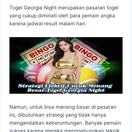
h
a
e
e
k
i
h
a
c
s
l
y
n
a
Togel Georgia Night merupakan pasaran togel
t
e
s
e
p
e
r
yang cukup diminati oleh para pemain angka
s
b
e
g
e
e
karena jadwal result malam hari.
A
o
n
r
p
o
g
a
p
k
e
m
r
Namun, untuk bisa menang besar di pasaran
ini, dibutuhkan strategi yang tidak hanya
mengandalkan keberuntungan. Banyak pemain
sukses karena mereka menggabungkan teknik