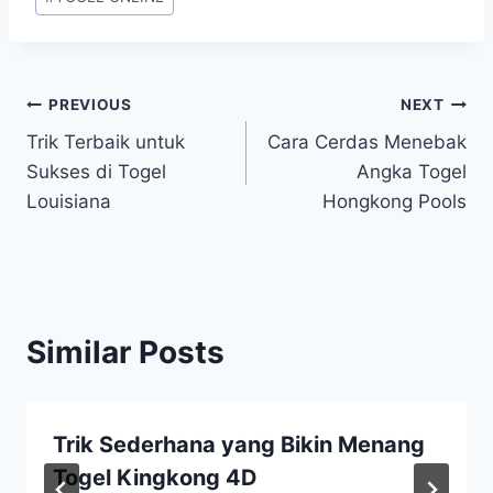
Post
PREVIOUS
NEXT
Trik Terbaik untuk
Cara Cerdas Menebak
navigation
Sukses di Togel
Angka Togel
Louisiana
Hongkong Pools
Similar Posts
Trik Sederhana yang Bikin Menang
Togel Kingkong 4D