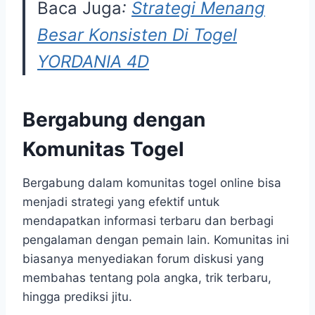
Baca Juga
:
Strategi Menang
Besar Konsisten Di Togel
YORDANIA 4D
Bergabung dengan
Komunitas Togel
Bergabung dalam komunitas togel online bisa
menjadi strategi yang efektif untuk
mendapatkan informasi terbaru dan berbagi
pengalaman dengan pemain lain. Komunitas ini
biasanya menyediakan forum diskusi yang
membahas tentang pola angka, trik terbaru,
hingga prediksi jitu.