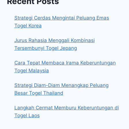
Recent Posts
Strategi Cerdas Mengintai Peluang Emas
Togel Korea
Jurus Rahasia Menggali Kombinasi
Tersembunyi Togel Jepang
Cara Tepat Membaca Irama Keberuntungan
Togel Malaysia
Strategi Diam-Diam Menangkap Peluang
Besar Togel Thailand
Langkah Cermat Memburu Keberuntungan di
Togel Laos