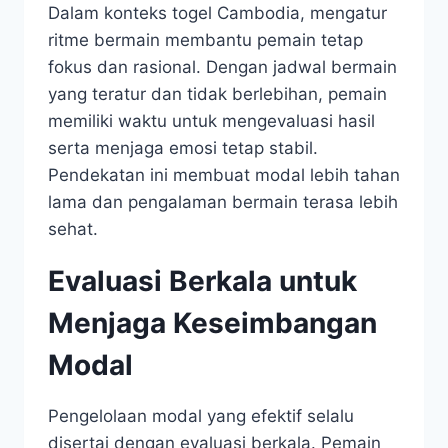
Dalam konteks togel Cambodia, mengatur
ritme bermain membantu pemain tetap
fokus dan rasional. Dengan jadwal bermain
yang teratur dan tidak berlebihan, pemain
memiliki waktu untuk mengevaluasi hasil
serta menjaga emosi tetap stabil.
Pendekatan ini membuat modal lebih tahan
lama dan pengalaman bermain terasa lebih
sehat.
Evaluasi Berkala untuk
Menjaga Keseimbangan
Modal
Pengelolaan modal yang efektif selalu
disertai dengan evaluasi berkala. Pemain