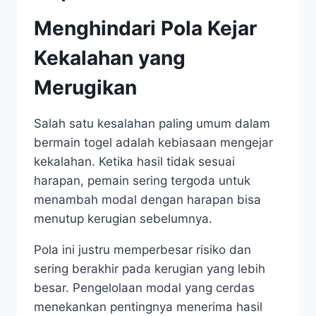
Menghindari Pola Kejar
Kekalahan yang
Merugikan
Salah satu kesalahan paling umum dalam
bermain togel adalah kebiasaan mengejar
kekalahan. Ketika hasil tidak sesuai
harapan, pemain sering tergoda untuk
menambah modal dengan harapan bisa
menutup kerugian sebelumnya.
Pola ini justru memperbesar risiko dan
sering berakhir pada kerugian yang lebih
besar. Pengelolaan modal yang cerdas
menekankan pentingnya menerima hasil