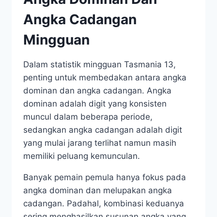
Angka Cadangan
Mingguan
Dalam statistik mingguan Tasmania 13,
penting untuk membedakan antara angka
dominan dan angka cadangan. Angka
dominan adalah digit yang konsisten
muncul dalam beberapa periode,
sedangkan angka cadangan adalah digit
yang mulai jarang terlihat namun masih
memiliki peluang kemunculan.
Banyak pemain pemula hanya fokus pada
angka dominan dan melupakan angka
cadangan. Padahal, kombinasi keduanya
sering menghasilkan susunan angka yang