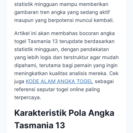
statistik mingguan mampu memberikan
gambaran tren angka yang sedang aktif
maupun yang berpotensi muncul kembali.
Artikel ini akan membahas bocoran angka
togel Tasmania 13 terupdate berdasarkan
statistik mingguan, dengan pendekatan
yang lebih logis dan terstruktur agar mudah
dipahami, terutama bagi pemain yang ingin
meningkatkan kualitas analisis mereka. Cek
juga
KODE ALAM ANGKA TOGEL
sebagai
referensi seputar togel online paling
terpercaya.
Karakteristik Pola Angka
Tasmania 13