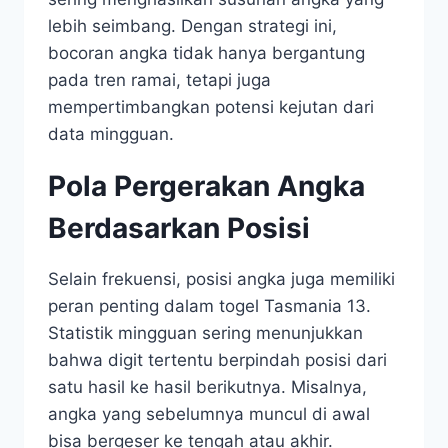
lebih seimbang. Dengan strategi ini,
bocoran angka tidak hanya bergantung
pada tren ramai, tetapi juga
mempertimbangkan potensi kejutan dari
data mingguan.
Pola Pergerakan Angka
Berdasarkan Posisi
Selain frekuensi, posisi angka juga memiliki
peran penting dalam togel Tasmania 13.
Statistik mingguan sering menunjukkan
bahwa digit tertentu berpindah posisi dari
satu hasil ke hasil berikutnya. Misalnya,
angka yang sebelumnya muncul di awal
bisa bergeser ke tengah atau akhir.