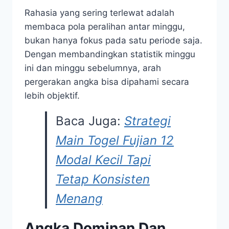
Rahasia yang sering terlewat adalah
membaca pola peralihan antar minggu,
bukan hanya fokus pada satu periode saja.
Dengan membandingkan statistik minggu
ini dan minggu sebelumnya, arah
pergerakan angka bisa dipahami secara
lebih objektif.
Baca Juga:
Strategi
Main Togel Fujian 12
Modal Kecil Tapi
Tetap Konsisten
Menang
Angka Dominan Dan