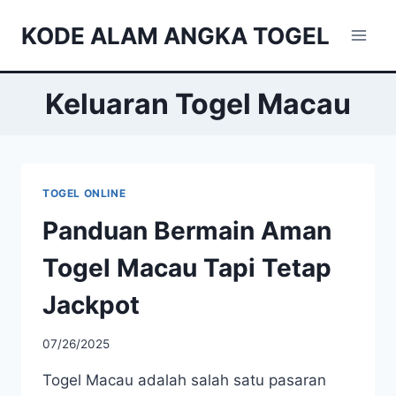
Skip
KODE ALAM ANGKA TOGEL
to
content
Keluaran Togel Macau
TOGEL ONLINE
Panduan Bermain Aman
Togel Macau Tapi Tetap
Jackpot
07/26/2025
Togel Macau adalah salah satu pasaran