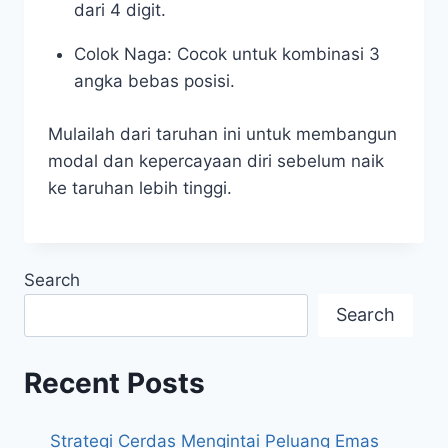
dari 4 digit.
Colok Naga: Cocok untuk kombinasi 3
angka bebas posisi.
Mulailah dari taruhan ini untuk membangun
modal dan kepercayaan diri sebelum naik
ke taruhan lebih tinggi.
Search
Search
Recent Posts
Strategi Cerdas Mengintai Peluang Emas