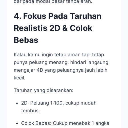
daripada modal besar tanpa arah.
4. Fokus Pada Taruhan
Realistis 2D & Colok
Bebas
Kalau kamu ingin tetap aman tapi tetap
punya peluang menang, hindari langsung
mengejar 4D yang peluangnya jauh lebih
kecil.
Taruhan yang disarankan:
2D: Peluang 1:100, cukup mudah
tembus.
Colok Bebas: Cukup menebak 1 angka