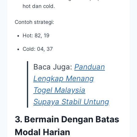
hot dan cold.
Contoh strategi:
Hot: 82, 19
Cold: 04, 37
Baca Juga:
Panduan
Lengkap Menang
Togel Malaysia
Supaya Stabil Untung
3. Bermain Dengan Batas
Modal Harian