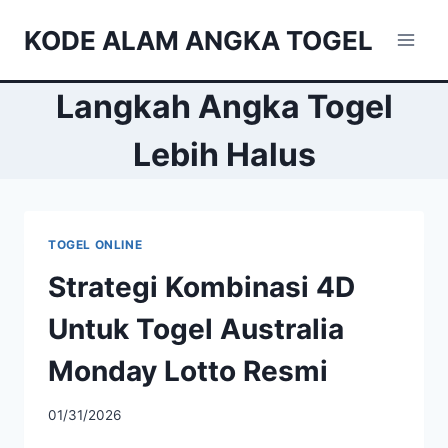
Skip
KODE ALAM ANGKA TOGEL
to
content
Langkah Angka Togel
Lebih Halus
TOGEL ONLINE
Strategi Kombinasi 4D
Untuk Togel Australia
Monday Lotto Resmi
01/31/2026