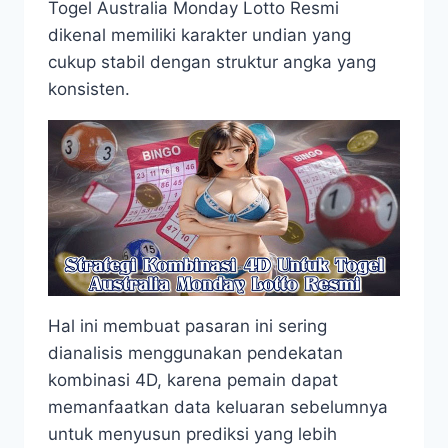
Togel Australia Monday Lotto Resmi
dikenal memiliki karakter undian yang
cukup stabil dengan struktur angka yang
konsisten.
Hal ini membuat pasaran ini sering
dianalisis menggunakan pendekatan
kombinasi 4D, karena pemain dapat
memanfaatkan data keluaran sebelumnya
untuk menyusun prediksi yang lebih