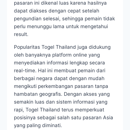
pasaran ini dikenal luas karena hasilnya
dapat diakses dengan cepat setelah
pengundian selesai, sehingga pemain tidak
perlu menunggu lama untuk mengetahui
result.
Popularitas Togel Thailand juga didukung
oleh banyaknya platform online yang
menyediakan informasi lengkap secara
real-time. Hal ini membuat pemain dari
berbagai negara dapat dengan mudah
mengikuti perkembangan pasaran tanpa
hambatan geografis. Dengan akses yang
semakin luas dan sistem informasi yang
rapi, Togel Thailand terus memperkuat
posisinya sebagai salah satu pasaran Asia
yang paling diminati.