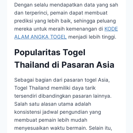
Dengan selalu mendapatkan data yang sah
dan terperinci, pemain dapat membuat
prediksi yang lebih baik, sehingga peluang
mereka untuk meraih kemenangan di
KODE
ALAM ANGKA TOGEL
menjadi lebih tinggi.
Popularitas Togel
Thailand di Pasaran Asia
Sebagai bagian dari pasaran togel Asia,
Togel Thailand memiliki daya tarik
tersendiri dibandingkan pasaran lainnya.
Salah satu alasan utama adalah
konsistensi jadwal pengundian yang
membuat pemain lebih mudah
menyesuaikan waktu bermain. Selain itu,