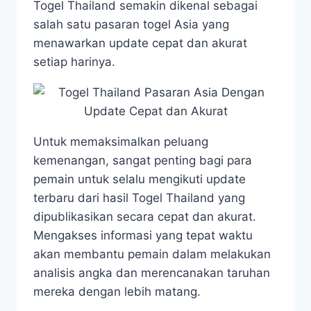
Togel Thailand semakin dikenal sebagai
salah satu pasaran togel Asia yang
menawarkan update cepat dan akurat
setiap harinya.
Untuk memaksimalkan peluang
kemenangan, sangat penting bagi para
pemain untuk selalu mengikuti update
terbaru dari hasil Togel Thailand yang
dipublikasikan secara cepat dan akurat.
Mengakses informasi yang tepat waktu
akan membantu pemain dalam melakukan
analisis angka dan merencanakan taruhan
mereka dengan lebih matang.