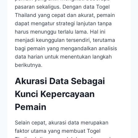
pasaran sekaligus. Dengan data Togel
Thailand yang cepat dan akurat, pemain
dapat mengatur strategi lanjutan tanpa
harus menunggu terlalu lama. Hal ini
menjadi keunggulan tersendiri, terutama
bagi pemain yang mengandalkan analisis
data harian untuk menentukan langkah
berikutnya.
Akurasi Data Sebagai
Kunci Kepercayaan
Pemain
Selain cepat, akurasi data merupakan
faktor utama yang membuat Togel