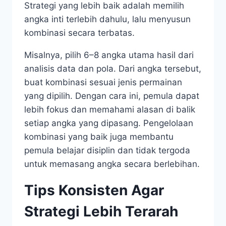
Strategi yang lebih baik adalah memilih
angka inti terlebih dahulu, lalu menyusun
kombinasi secara terbatas.
Misalnya, pilih 6–8 angka utama hasil dari
analisis data dan pola. Dari angka tersebut,
buat kombinasi sesuai jenis permainan
yang dipilih. Dengan cara ini, pemula dapat
lebih fokus dan memahami alasan di balik
setiap angka yang dipasang. Pengelolaan
kombinasi yang baik juga membantu
pemula belajar disiplin dan tidak tergoda
untuk memasang angka secara berlebihan.
Tips Konsisten Agar
Strategi Lebih Terarah