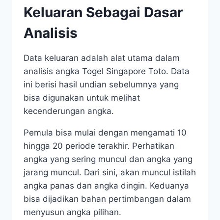
Keluaran Sebagai Dasar
Analisis
Data keluaran adalah alat utama dalam
analisis angka Togel Singapore Toto. Data
ini berisi hasil undian sebelumnya yang
bisa digunakan untuk melihat
kecenderungan angka.
Pemula bisa mulai dengan mengamati 10
hingga 20 periode terakhir. Perhatikan
angka yang sering muncul dan angka yang
jarang muncul. Dari sini, akan muncul istilah
angka panas dan angka dingin. Keduanya
bisa dijadikan bahan pertimbangan dalam
menyusun angka pilihan.