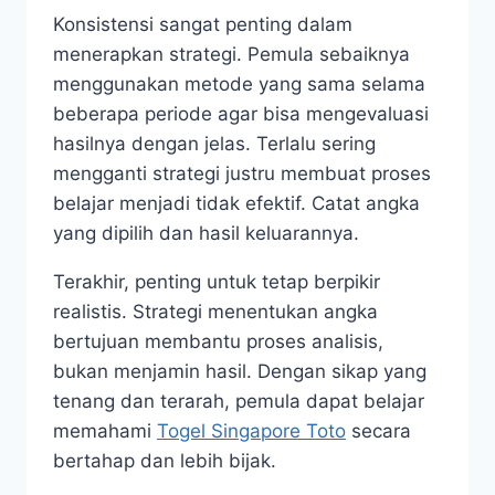
Konsistensi sangat penting dalam
menerapkan strategi. Pemula sebaiknya
menggunakan metode yang sama selama
beberapa periode agar bisa mengevaluasi
hasilnya dengan jelas. Terlalu sering
mengganti strategi justru membuat proses
belajar menjadi tidak efektif. Catat angka
yang dipilih dan hasil keluarannya.
Terakhir, penting untuk tetap berpikir
realistis. Strategi menentukan angka
bertujuan membantu proses analisis,
bukan menjamin hasil. Dengan sikap yang
tenang dan terarah, pemula dapat belajar
memahami
Togel Singapore Toto
secara
bertahap dan lebih bijak.