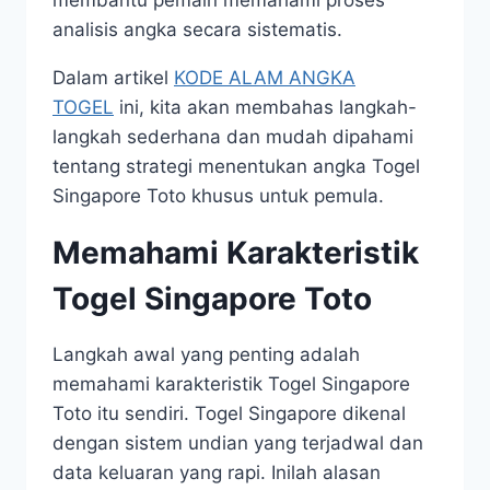
membantu pemain memahami proses
analisis angka secara sistematis.
Dalam artikel
KODE ALAM ANGKA
TOGEL
ini, kita akan membahas langkah-
langkah sederhana dan mudah dipahami
tentang strategi menentukan angka Togel
Singapore Toto khusus untuk pemula.
Memahami Karakteristik
Togel Singapore Toto
Langkah awal yang penting adalah
memahami karakteristik Togel Singapore
Toto itu sendiri. Togel Singapore dikenal
dengan sistem undian yang terjadwal dan
data keluaran yang rapi. Inilah alasan