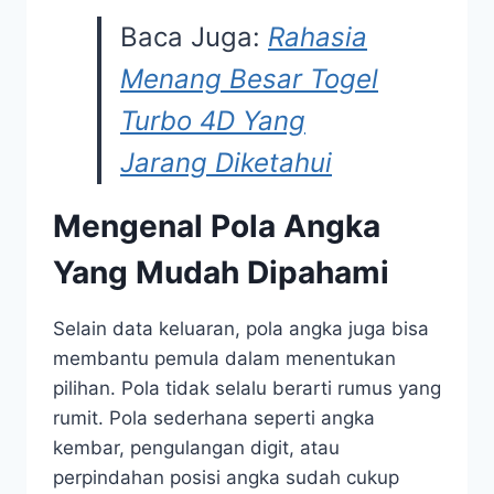
Baca Juga:
Rahasia
Menang Besar Togel
Turbo 4D Yang
Jarang Diketahui
Mengenal Pola Angka
Yang Mudah Dipahami
Selain data keluaran, pola angka juga bisa
membantu pemula dalam menentukan
pilihan. Pola tidak selalu berarti rumus yang
rumit. Pola sederhana seperti angka
kembar, pengulangan digit, atau
perpindahan posisi angka sudah cukup