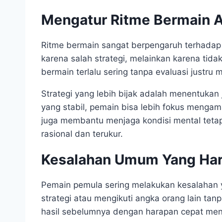
Mengatur Ritme Bermain A
Ritme bermain sangat berpengaruh terhadap 
karena salah strategi, melainkan karena tida
bermain terlalu sering tanpa evaluasi justru 
Strategi yang lebih bijak adalah menentukan
yang stabil, pemain bisa lebih fokus mengam
juga membantu menjaga kondisi mental tetap
rasional dan terukur.
Kesalahan Umum Yang Har
Pemain pemula sering melakukan kesalahan y
strategi atau mengikuti angka orang lain tanp
hasil sebelumnya dengan harapan cepat men