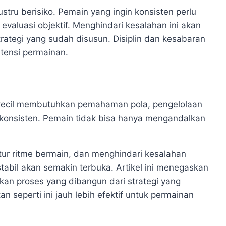
justru berisiko. Pemain yang ingin konsisten perlu
evaluasi objektif. Menghindari kesalahan ini akan
ategi yang sudah disusun. Disiplin dan kesabaran
tensi permainan.
ecil membutuhkan pemahaman pola, pengelolaan
ng konsisten. Pemain tidak bisa hanya mengandalkan
r ritme bermain, dan menghindari kesalahan
abil akan semakin terbuka. Artikel ini menegaskan
nkan proses yang dibangun dari strategi yang
n seperti ini jauh lebih efektif untuk permainan