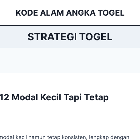
KODE ALAM ANGKA TOGEL
STRATEGI TOGEL
 12 Modal Kecil Tapi Tetap
n modal kecil namun tetap konsisten, lengkap dengan