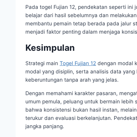
Pada togel Fujian 12, pendekatan seperti ini 
belajar dari hasil sebelumnya dan melakukan 
membantu pemain tetap berada pada jalur str
menjadi faktor penting dalam menjaga konsis
Kesimpulan
Strategi main
Togel Fujian 12
dengan modal k
modal yang disiplin, serta analisis data ya
keberuntungan tanpa arah yang jelas.
Dengan memahami karakter pasaran, mengatu
umum pemula, peluang untuk bermain lebih st
bahwa konsistensi bukan hasil instan, melai
terukur dan evaluasi berkelanjutan. Pendekata
jangka panjang.