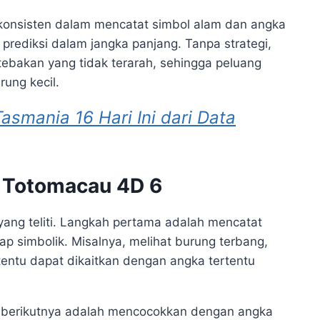
 konsisten dalam mencatat simbol alam dan angka
prediksi dalam jangka panjang. Tanpa strategi,
ebakan yang tidak terarah, sehingga peluang
ung kecil.
Tasmania 16 Hari Ini dari Data
 Totomacau 4D 6
ng teliti. Langkah pertama adalah mencatat
ap simbolik. Misalnya, melihat burung terbang,
rtentu dapat dikaitkan dengan angka tertentu
h berikutnya adalah mencocokkan dengan angka