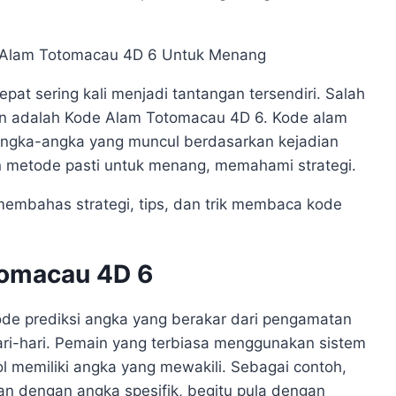
at sering kali menjadi tantangan tersendiri. Salah
in adalah Kode Alam Totomacau 4D 6. Kode alam
angka-angka yang muncul berdasarkan kejadian
n metode pasti untuk menang, memahami strategi.
membahas strategi, tips, dan trik membaca kode
omacau 4D 6
e prediksi angka yang berakar dari pengamatan
ri-hari. Pemain yang terbiasa menggunakan sistem
ol memiliki angka yang mewakili. Sebagai contoh,
n dengan angka spesifik, begitu pula dengan