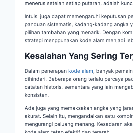
menerus setelah setiap putaran, adalah kunci
Intuisi juga dapat memengaruhi keputusan 
panduan sistematis, kadang-kadang angka ya
pilihan tambahan yang menarik. Dengan kombi
strategi menggunakan kode alam menjadi le
Kesalahan Yang Sering Ter
Dalam penerapan
kode alam
, banyak pemain
dihindari. Beberapa orang terlalu percaya 
catatan historis, sementara yang lain menga
konsisten.
Ada juga yang memaksakan angka yang jaran
akurat. Selain itu, mengandalkan satu kombin
mengurangi peluang menang. Kesadaran akan
kode alam tetap efektif dan terarah.