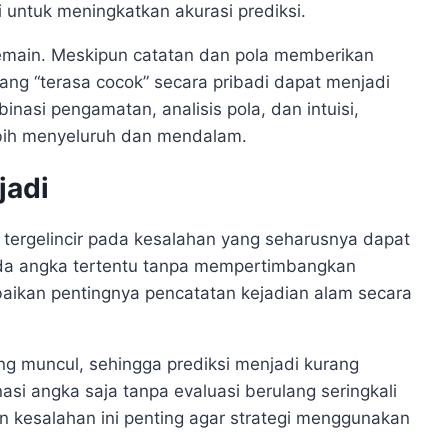
 untuk meningkatkan akurasi prediksi.
pemain. Meskipun catatan dan pola memberikan
ng “terasa cocok” secara pribadi dapat menjadi
nasi pengamatan, analisis pola, dan intuisi,
bih menyeluruh dan mendalam.
jadi
 tergelincir pada kesalahan yang seharusnya dapat
pada angka tertentu tanpa mempertimbangkan
baikan pentingnya pencatatan kejadian alam secara
g muncul, sehingga prediksi menjadi kurang
asi angka saja tanpa evaluasi berulang seringkali
 kesalahan ini penting agar strategi menggunakan