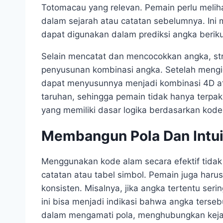
Totomacau yang relevan. Pemain perlu melih
dalam sejarah atau catatan sebelumnya. In
dapat digunakan dalam prediksi angka berik
Selain mencatat dan mencocokkan angka, st
penyusunan kombinasi angka. Setelah mengid
dapat menyusunnya menjadi kombinasi 4D ata
taruhan, sehingga pemain tidak hanya terpak
yang memiliki dasar logika berdasarkan kode
Membangun Pola Dan Intui
Menggunakan kode alam secara efektif tida
catatan atau tabel simbol. Pemain juga har
konsisten. Misalnya, jika angka tertentu seri
ini bisa menjadi indikasi bahwa angka terseb
dalam mengamati pola, menghubungkan kejad