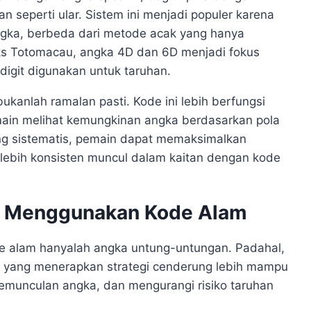
seperti ular. Sistem ini menjadi populer karena
gka, berbeda dari metode acak yang hanya
s Totomacau, angka 4D dan 6D menjadi fokus
igit digunakan untuk taruhan.
anlah ramalan pasti. Kode ini lebih berfungsi
in melihat kemungkinan angka berdasarkan pola
ng sistematis, pemain dapat memaksimalkan
lebih konsisten muncul dalam kaitan dengan kode
am Menggunakan Kode Alam
e alam hanyalah angka untung-untungan. Padahal,
n yang menerapkan strategi cenderung lebih mampu
kemunculan angka, dan mengurangi risiko taruhan