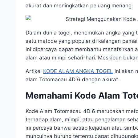
akurat dan meningkatkan peluang menang.
Dalam dunia togel, menemukan angka yang tep
satu metode yang populer di kalangan pema
ini dipercaya dapat membantu menafsirkan 
alam atau mimpi sehari-hari. Meskipun buka
Artikel
KODE ALAM ANGKA TOGEL
ini akan 
alam Totomacau 4D 6 dengan akurat.
Memahami Kode Alam Tot
Kode Alam Totomacau 4D 6 merupakan metod
terhadap alam, mimpi, atau pengalaman seha
ini percaya bahwa setiap kejadian atau simb
munculnya burung tertentu dapat dihubungka