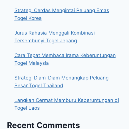
Strategi Cerdas Mengintai Peluang Emas
Togel Korea
Jurus Rahasia Menggali Kombinasi
Tersembunyi Togel Jepang
Cara Tepat Membaca Irama Keberuntungan
Togel Malaysia
Strategi Diam-Diam Menangkap Peluang
Besar Togel Thailand
Langkah Cermat Memburu Keberuntungan di
Togel Laos
Recent Comments