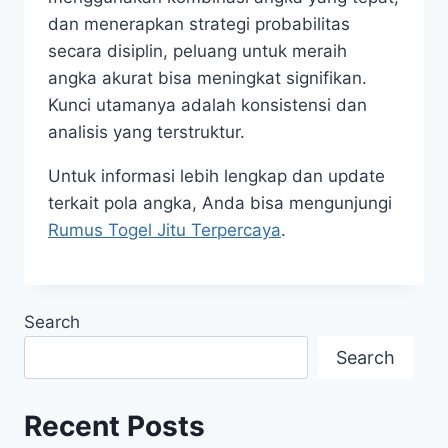
dan menerapkan strategi probabilitas
secara disiplin, peluang untuk meraih
angka akurat bisa meningkat signifikan.
Kunci utamanya adalah konsistensi dan
analisis yang terstruktur.
Untuk informasi lebih lengkap dan update
terkait pola angka, Anda bisa mengunjungi
Rumus Togel Jitu Terpercaya
.
Search
Search
Recent Posts