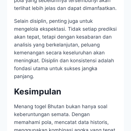
pola yang sebelumnya tersembunyi akan
terlihat lebih jelas dan dapat dimanfaatkan.
Selain disiplin, penting juga untuk
mengelola ekspektasi. Tidak setiap prediksi
akan tepat, tetapi dengan kesabaran dan
analisis yang berkelanjutan, peluang
kemenangan secara keseluruhan akan
meningkat. Disiplin dan konsistensi adalah
fondasi utama untuk sukses jangka
panjang.
Kesimpulan
Menang togel Bhutan bukan hanya soal
keberuntungan semata. Dengan
memahami pola, mencatat data historis,
menggunakan kombinasi angka yang tepat,