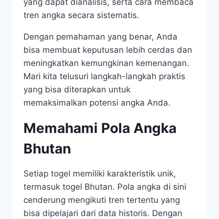
yang dapat dianalisis, serta cara membaca
tren angka secara sistematis.
Dengan pemahaman yang benar, Anda
bisa membuat keputusan lebih cerdas dan
meningkatkan kemungkinan kemenangan.
Mari kita telusuri langkah-langkah praktis
yang bisa diterapkan untuk
memaksimalkan potensi angka Anda.
Memahami Pola Angka
Bhutan
Setiap togel memiliki karakteristik unik,
termasuk togel Bhutan. Pola angka di sini
cenderung mengikuti tren tertentu yang
bisa dipelajari dari data historis. Dengan