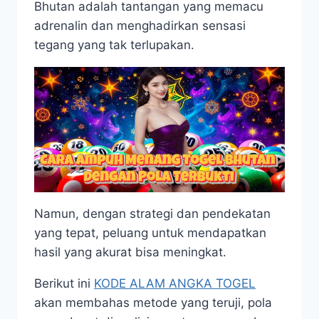
Bhutan adalah tantangan yang memacu
adrenalin dan menghadirkan sensasi
tegang yang tak terlupakan.
Namun, dengan strategi dan pendekatan
yang tepat, peluang untuk mendapatkan
hasil yang akurat bisa meningkat.
Berikut ini
KODE ALAM ANGKA TOGEL
akan membahas metode yang teruji, pola