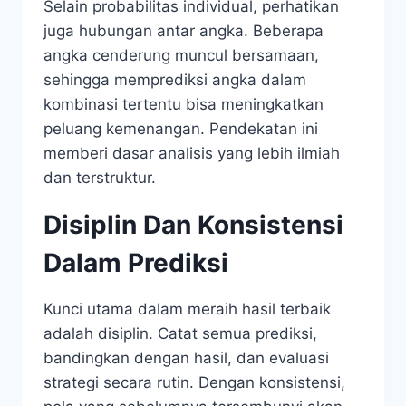
Selain probabilitas individual, perhatikan
juga hubungan antar angka. Beberapa
angka cenderung muncul bersamaan,
sehingga memprediksi angka dalam
kombinasi tertentu bisa meningkatkan
peluang kemenangan. Pendekatan ini
memberi dasar analisis yang lebih ilmiah
dan terstruktur.
Disiplin Dan Konsistensi
Dalam Prediksi
Kunci utama dalam meraih hasil terbaik
adalah disiplin. Catat semua prediksi,
bandingkan dengan hasil, dan evaluasi
strategi secara rutin. Dengan konsistensi,