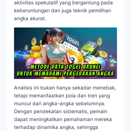
aktivitas spekulatif yang bergantung pada
keberuntungan dan juga teknik pemilihan
angka akurat.
Analisis ini bukan hanya sekadar menebak,
tetapi memanfaatkan pola dan tren yang
muncul dari angka-angka sebelumnya.
Dengan pendekatan sistematis, pemain
dapat meningkatkan pemahaman mereka
terhadap dinamika angka, sehingga