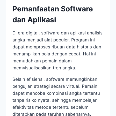
Pemanfaatan Software
dan Aplikasi
Di era digital, software dan aplikasi analisis
angka menjadi alat populer. Program ini
dapat memproses ribuan data historis dan
menampilkan pola dengan cepat. Hal ini
memudahkan pemain dalam
memvisualisasikan tren angka.
Selain efisiensi, software memungkinkan
pengujian strategi secara virtual. Pemain
dapat mencoba kombinasi angka tertentu
tanpa risiko nyata, sehingga mempelajari
efektivitas metode tertentu sebelum
diterapkan pada taruhan sebenarnya.