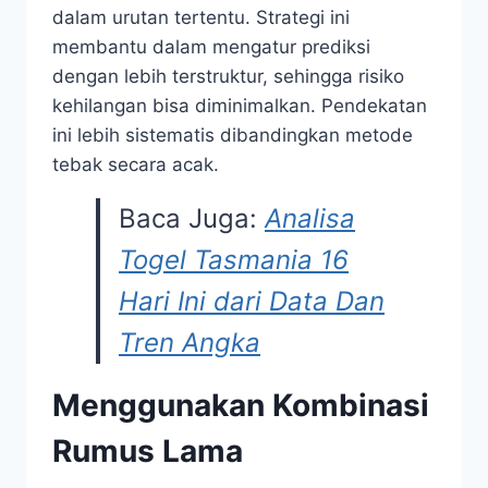
dalam urutan tertentu. Strategi ini
membantu dalam mengatur prediksi
dengan lebih terstruktur, sehingga risiko
kehilangan bisa diminimalkan. Pendekatan
ini lebih sistematis dibandingkan metode
tebak secara acak.
Baca Juga:
Analisa
Togel Tasmania 16
Hari Ini dari Data Dan
Tren Angka
Menggunakan Kombinasi
Rumus Lama