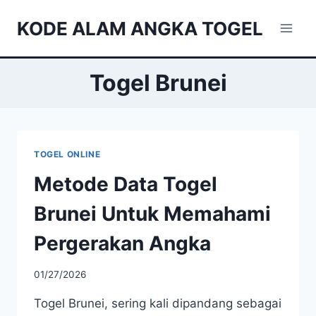
Skip
KODE ALAM ANGKA TOGEL
to
content
Togel Brunei
TOGEL ONLINE
Metode Data Togel
Brunei Untuk Memahami
Pergerakan Angka
01/27/2026
Togel Brunei, sering kali dipandang sebagai