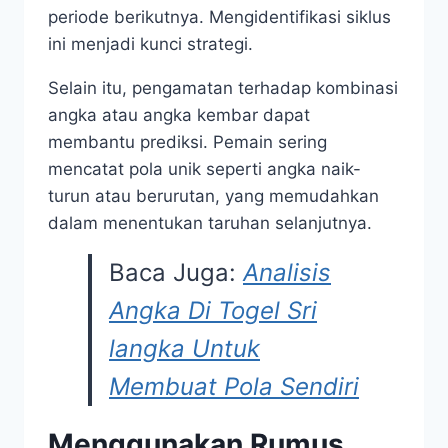
periode berikutnya. Mengidentifikasi siklus
ini menjadi kunci strategi.
Selain itu, pengamatan terhadap kombinasi
angka atau angka kembar dapat
membantu prediksi. Pemain sering
mencatat pola unik seperti angka naik-
turun atau berurutan, yang memudahkan
dalam menentukan taruhan selanjutnya.
Baca Juga:
Analisis
Angka Di Togel Sri
langka Untuk
Membuat Pola Sendiri
Menggunakan Rumus