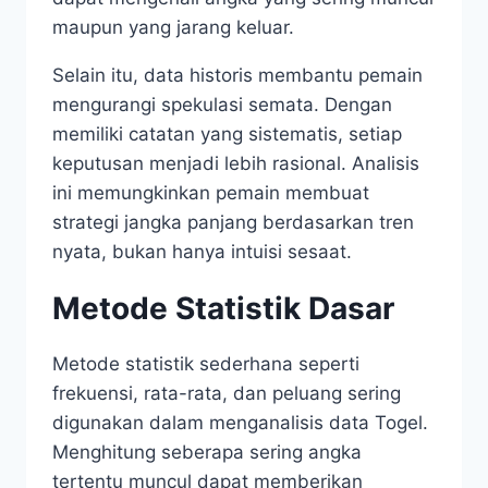
maupun yang jarang keluar.
Selain itu, data historis membantu pemain
mengurangi spekulasi semata. Dengan
memiliki catatan yang sistematis, setiap
keputusan menjadi lebih rasional. Analisis
ini memungkinkan pemain membuat
strategi jangka panjang berdasarkan tren
nyata, bukan hanya intuisi sesaat.
Metode Statistik Dasar
Metode statistik sederhana seperti
frekuensi, rata-rata, dan peluang sering
digunakan dalam menganalisis data Togel.
Menghitung seberapa sering angka
tertentu muncul dapat memberikan