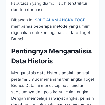
keputusan yang diambil lebih terstruktur
dan terinformasi.
Dibawah ini
KODE ALAM ANGKA TOGEL
membahas beberapa metode yang umum
digunakan untuk menganalisis data Togel
Brunei.
Pentingnya Menganalisis
Data Historis
Menganalisis data historis adalah langkah
pertama untuk memahami tren angka Togel
Brunei. Data ini mencakup hasil undian
sebelumnya dan pola kemunculan angka.
Dengan mempelajari riwayat angka, pemain
dapat mengenali angka yang sering muncul