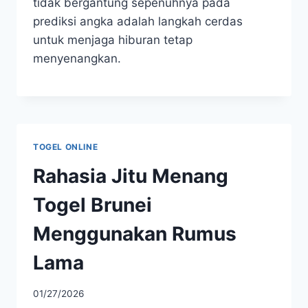
tidak bergantung sepenuhnya pada
prediksi angka adalah langkah cerdas
untuk menjaga hiburan tetap
menyenangkan.
TOGEL ONLINE
Rahasia Jitu Menang
Togel Brunei
Menggunakan Rumus
Lama
01/27/2026