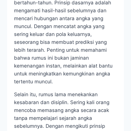
bertahun-tahun. Prinsip dasarnya adalah
mengamati hasil-hasil sebelumnya dan
mencari hubungan antara angka yang
muncul. Dengan mencatat angka yang
sering keluar dan pola keluarnya,
seseorang bisa membuat prediksi yang
lebih terarah. Penting untuk memahami
bahwa rumus ini bukan jaminan
kemenangan instan, melainkan alat bantu
untuk meningkatkan kemungkinan angka
tertentu muncul.
Selain itu, rumus lama menekankan
kesabaran dan disiplin. Sering kali orang
mencoba memasang angka secara acak
tanpa mempelajari sejarah angka
sebelumnya. Dengan mengikuti prinsip