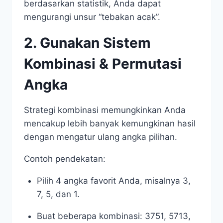
berdasarkan statistik, Anda dapat
mengurangi unsur “tebakan acak”.
2. Gunakan Sistem
Kombinasi & Permutasi
Angka
Strategi kombinasi memungkinkan Anda
mencakup lebih banyak kemungkinan hasil
dengan mengatur ulang angka pilihan.
Contoh pendekatan:
Pilih 4 angka favorit Anda, misalnya 3,
7, 5, dan 1.
Buat beberapa kombinasi: 3751, 5713,