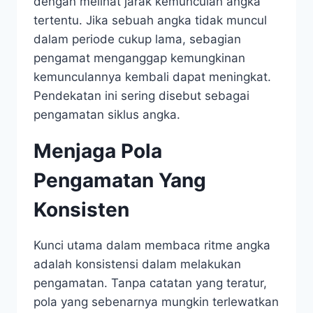
dengan melihat jarak kemunculan angka
tertentu. Jika sebuah angka tidak muncul
dalam periode cukup lama, sebagian
pengamat menganggap kemungkinan
kemunculannya kembali dapat meningkat.
Pendekatan ini sering disebut sebagai
pengamatan siklus angka.
Menjaga Pola
Pengamatan Yang
Konsisten
Kunci utama dalam membaca ritme angka
adalah konsistensi dalam melakukan
pengamatan. Tanpa catatan yang teratur,
pola yang sebenarnya mungkin terlewatkan