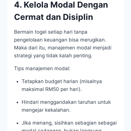
4. Kelola Modal Dengan
Cermat dan Disiplin
Bermain togel setiap hari tanpa
pengelolaan keuangan bisa merugikan.
Maka dari itu, manajemen modal menjadi
strategi yang tidak kalah penting.
Tips manajemen modal:
Tetapkan budget harian (misalnya
maksimal RM50 per hari).
Hindari menggandakan taruhan untuk
mengejar kekalahan.
Jika menang, sisihkan sebagian sebagai
modal cadangan, bukan langsung