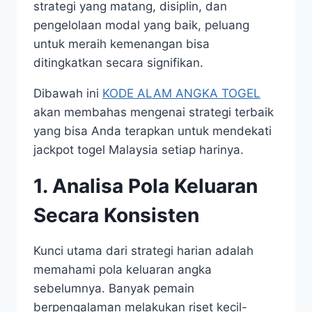
strategi yang matang, disiplin, dan
pengelolaan modal yang baik, peluang
untuk meraih kemenangan bisa
ditingkatkan secara signifikan.
Dibawah ini
KODE ALAM ANGKA TOGEL
akan membahas mengenai strategi terbaik
yang bisa Anda terapkan untuk mendekati
jackpot togel Malaysia setiap harinya.
1. Analisa Pola Keluaran
Secara Konsisten
Kunci utama dari strategi harian adalah
memahami pola keluaran angka
sebelumnya. Banyak pemain
berpengalaman melakukan riset kecil-