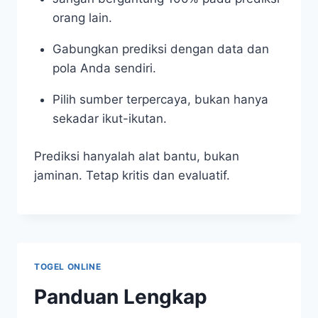
orang lain.
Gabungkan prediksi dengan data dan
pola Anda sendiri.
Pilih sumber terpercaya, bukan hanya
sekadar ikut-ikutan.
Prediksi hanyalah alat bantu, bukan
jaminan. Tetap kritis dan evaluatif.
TOGEL ONLINE
Panduan Lengkap