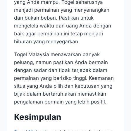
yang Anda mampu. Togel seharusnya
menjadi permainan yang menyenangkan
dan bukan beban. Pastikan untuk
mengelola waktu dan uang Anda dengan
baik agar permainan ini tetap menjadi
hiburan yang menyegarkan.
Togel Malaysia menawarkan banyak
peluang, namun pastikan Anda bermain
dengan sadar dan tidak terjebak dalam
permainan yang berisiko tinggi. Keamanan
situs yang Anda pilih dan keputusan yang
bijak dalam bertaruh akan memastikan
pengalaman bermain yang lebih positif.
Kesimpulan