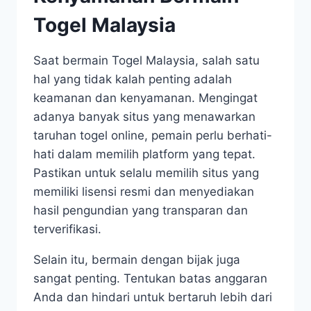
Togel Malaysia
Saat bermain Togel Malaysia, salah satu
hal yang tidak kalah penting adalah
keamanan dan kenyamanan. Mengingat
adanya banyak situs yang menawarkan
taruhan togel online, pemain perlu berhati-
hati dalam memilih platform yang tepat.
Pastikan untuk selalu memilih situs yang
memiliki lisensi resmi dan menyediakan
hasil pengundian yang transparan dan
terverifikasi.
Selain itu, bermain dengan bijak juga
sangat penting. Tentukan batas anggaran
Anda dan hindari untuk bertaruh lebih dari