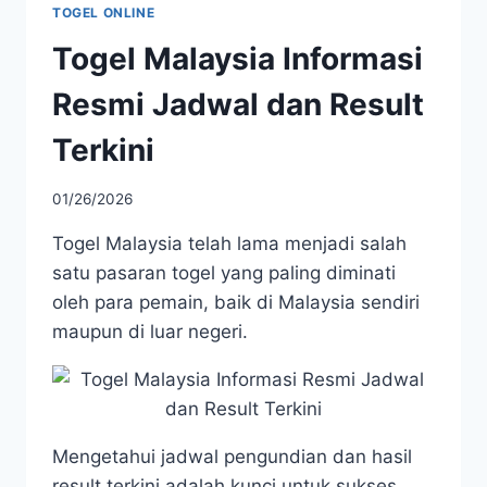
TOGEL ONLINE
Togel Malaysia Informasi
Resmi Jadwal dan Result
Terkini
01/26/2026
Togel Malaysia telah lama menjadi salah
satu pasaran togel yang paling diminati
oleh para pemain, baik di Malaysia sendiri
maupun di luar negeri.
Mengetahui jadwal pengundian dan hasil
result terkini adalah kunci untuk sukses