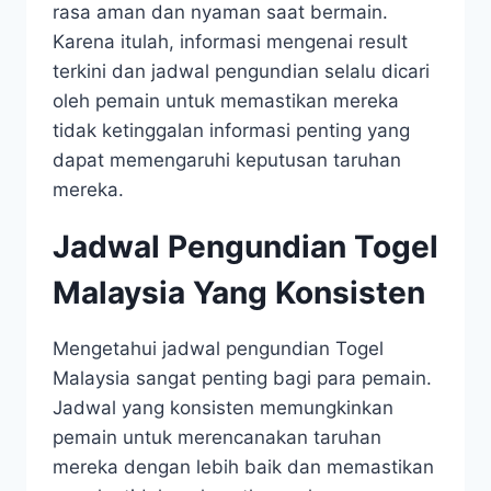
rasa aman dan nyaman saat bermain.
Karena itulah, informasi mengenai result
terkini dan jadwal pengundian selalu dicari
oleh pemain untuk memastikan mereka
tidak ketinggalan informasi penting yang
dapat memengaruhi keputusan taruhan
mereka.
Jadwal Pengundian Togel
Malaysia Yang Konsisten
Mengetahui jadwal pengundian Togel
Malaysia sangat penting bagi para pemain.
Jadwal yang konsisten memungkinkan
pemain untuk merencanakan taruhan
mereka dengan lebih baik dan memastikan