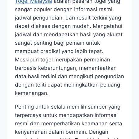
Togel Malaysia
adalah pasaran togel yang
sangat populer dengan informasi resmi,
jadwal pengundian, dan result terkini yang
dapat diakses dengan mudah. Mengetahui
jadwal dan mendapatkan hasil yang akurat
sangat penting bagi pemain untuk
membuat prediksi yang lebih tepat.
Meskipun togel merupakan permainan
berbasis keberuntungan, memanfaatkan
data hasil terkini dan mengikuti pengundian
dengan teliti dapat meningkatkan peluang
kemenangan.
Penting untuk selalu memilih sumber yang
terpercaya untuk mendapatkan informasi
resmi dan memperhatikan keamanan serta
kenyamanan dalam bermain. Dengan