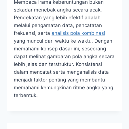
Membaca irama keberuntungan bukan
sekadar menebak angka secara acak.
Pendekatan yang lebih efektif adalah
melalui pengamatan data, pencatatan
frekuensi, serta
analisis pola kombinasi
yang muncul dari waktu ke waktu. Dengan
memahami konsep dasar ini, seseorang
dapat melihat gambaran pola angka secara
lebih jelas dan terstruktur. Konsistensi
dalam mencatat serta menganalisis data
menjadi faktor penting yang membantu
memahami kemungkinan ritme angka yang
terbentuk.