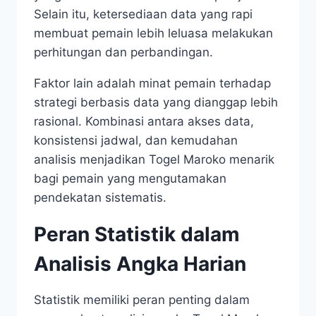
Selain itu, ketersediaan data yang rapi
membuat pemain lebih leluasa melakukan
perhitungan dan perbandingan.
Faktor lain adalah minat pemain terhadap
strategi berbasis data yang dianggap lebih
rasional. Kombinasi antara akses data,
konsistensi jadwal, dan kemudahan
analisis menjadikan Togel Maroko menarik
bagi pemain yang mengutamakan
pendekatan sistematis.
Peran Statistik dalam
Analisis Angka Harian
Statistik memiliki peran penting dalam