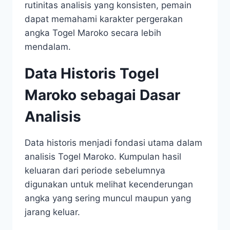
rutinitas analisis yang konsisten, pemain
dapat memahami karakter pergerakan
angka Togel Maroko secara lebih
mendalam.
Data Historis Togel
Maroko sebagai Dasar
Analisis
Data historis menjadi fondasi utama dalam
analisis Togel Maroko. Kumpulan hasil
keluaran dari periode sebelumnya
digunakan untuk melihat kecenderungan
angka yang sering muncul maupun yang
jarang keluar.