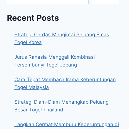
Recent Posts
Strategi Cerdas Mengintai Peluang Emas
Togel Korea
Jurus Rahasia Menggali Kombinasi
Tersembunyi Togel Jepang
Cara Tepat Membaca Irama Keberuntungan
Togel Malaysia
Strategi Diam-Diam Menangkap Peluang
Besar Togel Thailand
Langkah Cermat Memburu Keberuntungan di