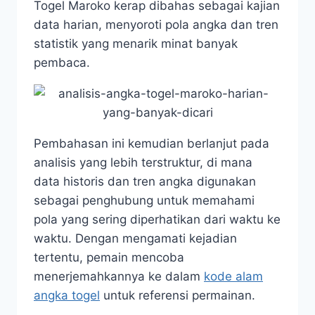
Togel Maroko kerap dibahas sebagai kajian
data harian, menyoroti pola angka dan tren
statistik yang menarik minat banyak
pembaca.
Pembahasan ini kemudian berlanjut pada
analisis yang lebih terstruktur, di mana
data historis dan tren angka digunakan
sebagai penghubung untuk memahami
pola yang sering diperhatikan dari waktu ke
waktu. Dengan mengamati kejadian
tertentu, pemain mencoba
menerjemahkannya ke dalam
kode alam
angka togel
untuk referensi permainan.