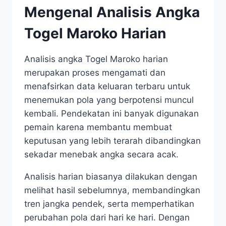
Mengenal Analisis Angka
Togel Maroko Harian
Analisis angka Togel Maroko harian
merupakan proses mengamati dan
menafsirkan data keluaran terbaru untuk
menemukan pola yang berpotensi muncul
kembali. Pendekatan ini banyak digunakan
pemain karena membantu membuat
keputusan yang lebih terarah dibandingkan
sekadar menebak angka secara acak.
Analisis harian biasanya dilakukan dengan
melihat hasil sebelumnya, membandingkan
tren jangka pendek, serta memperhatikan
perubahan pola dari hari ke hari. Dengan