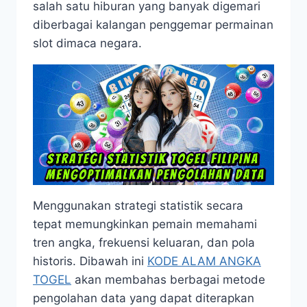
salah satu hiburan yang banyak digemari
diberbagai kalangan penggemar permainan
slot dimaca negara.
Menggunakan strategi statistik secara
tepat memungkinkan pemain memahami
tren angka, frekuensi keluaran, dan pola
historis. Dibawah ini
KODE ALAM ANGKA
TOGEL
akan membahas berbagai metode
pengolahan data yang dapat diterapkan