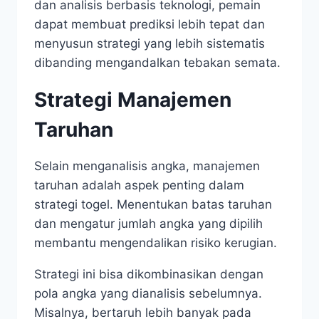
dan analisis berbasis teknologi, pemain
dapat membuat prediksi lebih tepat dan
menyusun strategi yang lebih sistematis
dibanding mengandalkan tebakan semata.
Strategi Manajemen
Taruhan
Selain menganalisis angka, manajemen
taruhan adalah aspek penting dalam
strategi togel. Menentukan batas taruhan
dan mengatur jumlah angka yang dipilih
membantu mengendalikan risiko kerugian.
Strategi ini bisa dikombinasikan dengan
pola angka yang dianalisis sebelumnya.
Misalnya, bertaruh lebih banyak pada