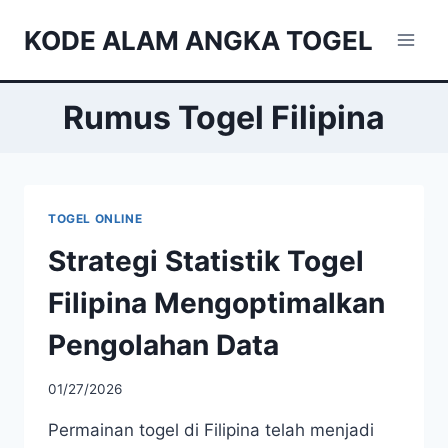
Skip
KODE ALAM ANGKA TOGEL
to
content
Rumus Togel Filipina
TOGEL ONLINE
Strategi Statistik Togel
Filipina Mengoptimalkan
Pengolahan Data
01/27/2026
Permainan togel di Filipina telah menjadi