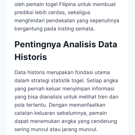
oleh pemain togel Filipina untuk membuat
prediksi lebih cerdas, sekaligus
menghindari pendekatan yang sepenuhnya
bergantung pada insting semata.
Pentingnya Analisis Data
Historis
Data historis merupakan fondasi utama
dalam strategi statistik togel. Setiap angka
yang pernah keluar menyimpan informasi
yang bisa dianalisis untuk melihat tren dan
pola tertentu. Dengan memanfaatkan
catatan keluaran sebelumnya, pemain
dapat menemukan angka yang cenderung
sering muncul atau jarang muncul.