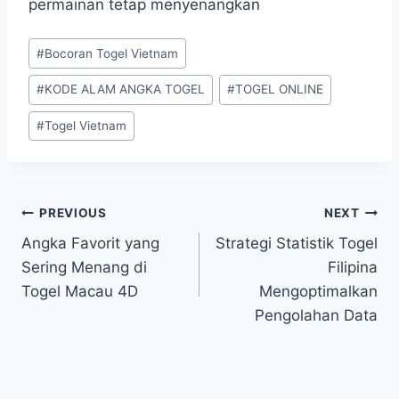
permainan tetap menyenangkan
Post
#
Bocoran Togel Vietnam
Tags:
#
KODE ALAM ANGKA TOGEL
#
TOGEL ONLINE
#
Togel Vietnam
Post
PREVIOUS
NEXT
Angka Favorit yang
Strategi Statistik Togel
navigation
Sering Menang di
Filipina
Togel Macau 4D
Mengoptimalkan
Pengolahan Data