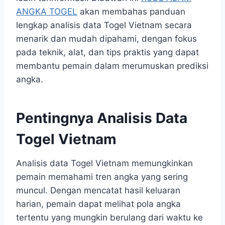
ANGKA TOGEL
akan membahas panduan
lengkap analisis data Togel Vietnam secara
menarik dan mudah dipahami, dengan fokus
pada teknik, alat, dan tips praktis yang dapat
membantu pemain dalam merumuskan prediksi
angka.
Pentingnya Analisis Data
Togel Vietnam
Analisis data Togel Vietnam memungkinkan
pemain memahami tren angka yang sering
muncul. Dengan mencatat hasil keluaran
harian, pemain dapat melihat pola angka
tertentu yang mungkin berulang dari waktu ke