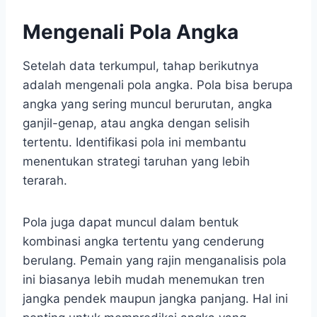
Mengenali Pola Angka
Setelah data terkumpul, tahap berikutnya
adalah mengenali pola angka. Pola bisa berupa
angka yang sering muncul berurutan, angka
ganjil-genap, atau angka dengan selisih
tertentu. Identifikasi pola ini membantu
menentukan strategi taruhan yang lebih
terarah.
Pola juga dapat muncul dalam bentuk
kombinasi angka tertentu yang cenderung
berulang. Pemain yang rajin menganalisis pola
ini biasanya lebih mudah menemukan tren
jangka pendek maupun jangka panjang. Hal ini