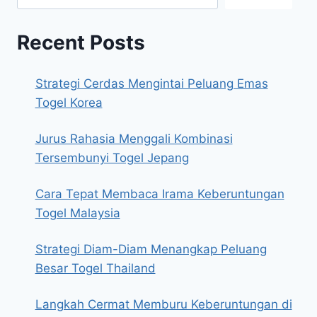
Recent Posts
Strategi Cerdas Mengintai Peluang Emas
Togel Korea
Jurus Rahasia Menggali Kombinasi
Tersembunyi Togel Jepang
Cara Tepat Membaca Irama Keberuntungan
Togel Malaysia
Strategi Diam-Diam Menangkap Peluang
Besar Togel Thailand
Langkah Cermat Memburu Keberuntungan di