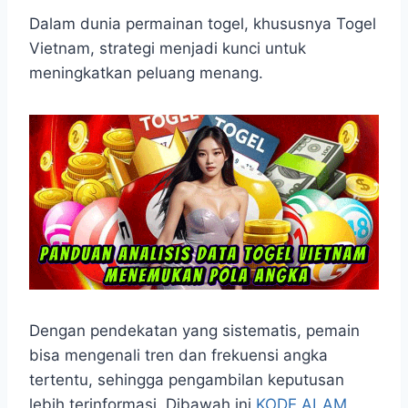
h
a
e
e
k
i
h
a
c
s
l
y
n
a
Dalam dunia permainan togel, khususnya Togel
t
e
s
e
p
e
r
Vietnam, strategi menjadi kunci untuk
s
b
e
g
e
e
meningkatkan peluang menang.
A
o
n
r
p
o
g
a
p
k
e
m
r
Dengan pendekatan yang sistematis, pemain
bisa mengenali tren dan frekuensi angka
tertentu, sehingga pengambilan keputusan
lebih terinformasi. Dibawah ini
KODE ALAM