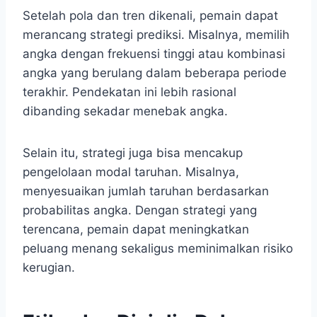
Setelah pola dan tren dikenali, pemain dapat
merancang strategi prediksi. Misalnya, memilih
angka dengan frekuensi tinggi atau kombinasi
angka yang berulang dalam beberapa periode
terakhir. Pendekatan ini lebih rasional
dibanding sekadar menebak angka.
Selain itu, strategi juga bisa mencakup
pengelolaan modal taruhan. Misalnya,
menyesuaikan jumlah taruhan berdasarkan
probabilitas angka. Dengan strategi yang
terencana, pemain dapat meningkatkan
peluang menang sekaligus meminimalkan risiko
kerugian.