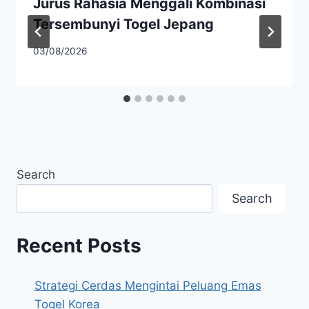
Jurus Rahasia Menggali Kombinasi
Tersembunyi Togel Jepang
03/08/2026
Search
Search
Recent Posts
Strategi Cerdas Mengintai Peluang Emas
Togel Korea