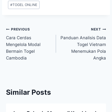
#
TOGEL ONLINE
Post
PREVIOUS
NEXT
Cara Cerdas
Panduan Analisis Data
navigation
Mengelola Modal
Togel Vietnam
Bermain Togel
Menemukan Pola
Cambodia
Angka
Similar Posts