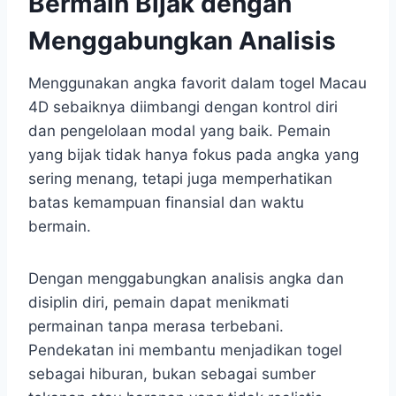
Bermain Bijak dengan
Menggabungkan Analisis
Menggunakan angka favorit dalam togel Macau
4D sebaiknya diimbangi dengan kontrol diri
dan pengelolaan modal yang baik. Pemain
yang bijak tidak hanya fokus pada angka yang
sering menang, tetapi juga memperhatikan
batas kemampuan finansial dan waktu
bermain.
Dengan menggabungkan analisis angka dan
disiplin diri, pemain dapat menikmati
permainan tanpa merasa terbebani.
Pendekatan ini membantu menjadikan togel
sebagai hiburan, bukan sebagai sumber