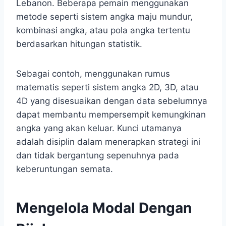
Lebanon. Beberapa pemain menggunakan
metode seperti sistem angka maju mundur,
kombinasi angka, atau pola angka tertentu
berdasarkan hitungan statistik.
Sebagai contoh, menggunakan rumus
matematis seperti sistem angka 2D, 3D, atau
4D yang disesuaikan dengan data sebelumnya
dapat membantu mempersempit kemungkinan
angka yang akan keluar. Kunci utamanya
adalah disiplin dalam menerapkan strategi ini
dan tidak bergantung sepenuhnya pada
keberuntungan semata.
Mengelola Modal Dengan