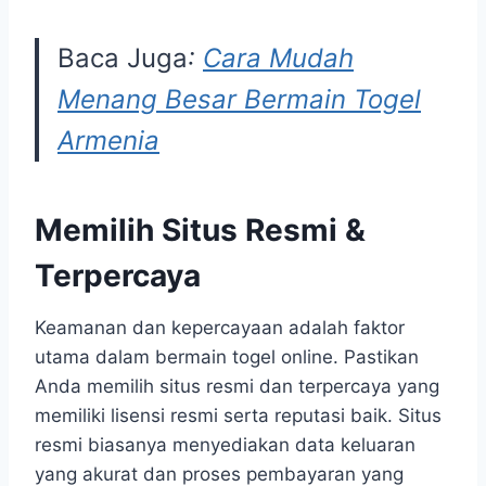
Baca Juga
:
Cara Mudah
Menang Besar Bermain Togel
Armenia
Memilih Situs Resmi &
Terpercaya
Keamanan dan kepercayaan adalah faktor
utama dalam bermain togel online. Pastikan
Anda memilih situs resmi dan terpercaya yang
memiliki lisensi resmi serta reputasi baik. Situs
resmi biasanya menyediakan data keluaran
yang akurat dan proses pembayaran yang