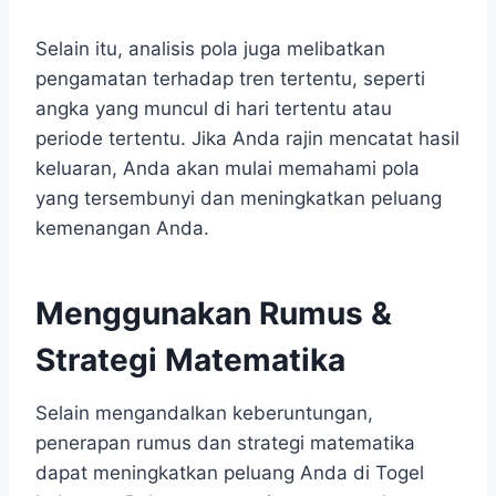
Selain itu, analisis pola juga melibatkan
pengamatan terhadap tren tertentu, seperti
angka yang muncul di hari tertentu atau
periode tertentu. Jika Anda rajin mencatat hasil
keluaran, Anda akan mulai memahami pola
yang tersembunyi dan meningkatkan peluang
kemenangan Anda.
Menggunakan Rumus &
Strategi Matematika
Selain mengandalkan keberuntungan,
penerapan rumus dan strategi matematika
dapat meningkatkan peluang Anda di Togel