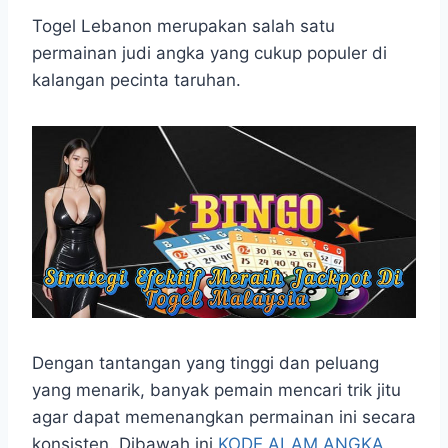
h
a
e
e
k
i
h
a
c
s
l
y
n
a
Togel Lebanon merupakan salah satu
t
e
s
e
p
e
r
permainan judi angka yang cukup populer di
s
b
e
g
e
e
kalangan pecinta taruhan.
A
o
n
r
p
o
g
a
p
k
e
m
r
Dengan tantangan yang tinggi dan peluang
yang menarik, banyak pemain mencari trik jitu
agar dapat memenangkan permainan ini secara
konsisten. Dibawah ini
KODE ALAM ANGKA