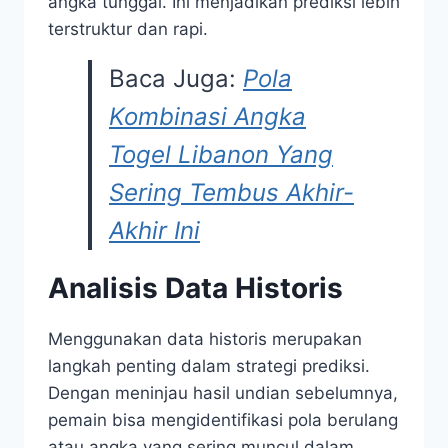
angka tunggal. Ini menjadikan prediksi lebih
terstruktur dan rapi.
Baca Juga:
Pola
Kombinasi Angka
Togel Libanon Yang
Sering Tembus Akhir-
Akhir Ini
Analisis Data Historis
Menggunakan data historis merupakan
langkah penting dalam strategi prediksi.
Dengan meninjau hasil undian sebelumnya,
pemain bisa mengidentifikasi pola berulang
atau angka yang sering muncul dalam