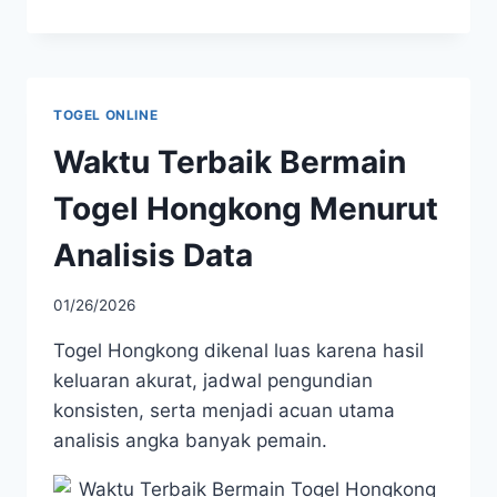
TOGEL ONLINE
Waktu Terbaik Bermain
Togel Hongkong Menurut
Analisis Data
01/26/2026
Togel Hongkong dikenal luas karena hasil
keluaran akurat, jadwal pengundian
konsisten, serta menjadi acuan utama
analisis angka banyak pemain.