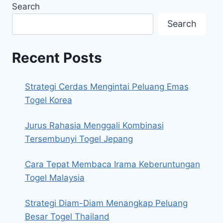
Search
Search
Recent Posts
Strategi Cerdas Mengintai Peluang Emas
Togel Korea
Jurus Rahasia Menggali Kombinasi
Tersembunyi Togel Jepang
Cara Tepat Membaca Irama Keberuntungan
Togel Malaysia
Strategi Diam-Diam Menangkap Peluang
Besar Togel Thailand