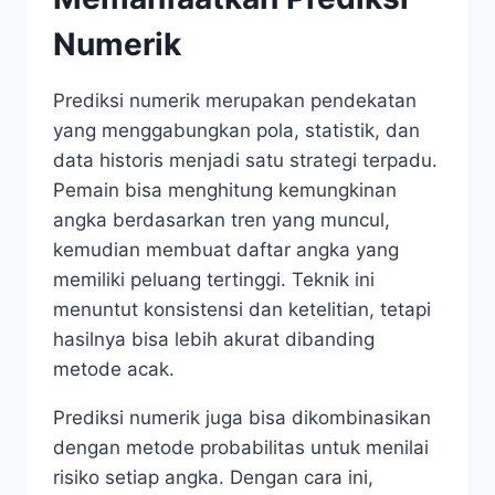
Numerik
Prediksi numerik merupakan pendekatan
yang menggabungkan pola, statistik, dan
data historis menjadi satu strategi terpadu.
Pemain bisa menghitung kemungkinan
angka berdasarkan tren yang muncul,
kemudian membuat daftar angka yang
memiliki peluang tertinggi. Teknik ini
menuntut konsistensi dan ketelitian, tetapi
hasilnya bisa lebih akurat dibanding
metode acak.
Prediksi numerik juga bisa dikombinasikan
dengan metode probabilitas untuk menilai
risiko setiap angka. Dengan cara ini,