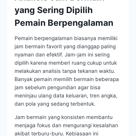
yang Sering Dipilih
Pemain Berpengalaman
Pemain berpengalaman biasanya memiliki
jam bermain favorit yang dianggap paling
nyaman dan efektif. Jam-jam ini sering
dipilih karena memberi ruang cukup untuk
melakukan analisis tanpa tekanan waktu.
Banyak pemain memilih bermain beberapa
jam sebelum pengundian agar bisa
meninjau ulang data keluaran, tren angka,
dan pola yang sedang terbentuk.
Jam bermain yang konsisten membantu
menjaga fokus dan mengurangi kesalahan
akibat terburu-buru. Kebiasaan ini