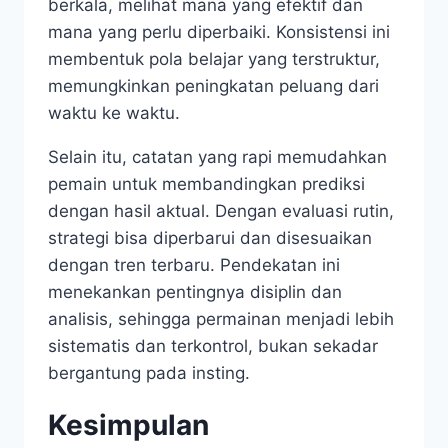
berkala, melihat mana yang efektif dan
mana yang perlu diperbaiki. Konsistensi ini
membentuk pola belajar yang terstruktur,
memungkinkan peningkatan peluang dari
waktu ke waktu.
Selain itu, catatan yang rapi memudahkan
pemain untuk membandingkan prediksi
dengan hasil aktual. Dengan evaluasi rutin,
strategi bisa diperbarui dan disesuaikan
dengan tren terbaru. Pendekatan ini
menekankan pentingnya disiplin dan
analisis, sehingga permainan menjadi lebih
sistematis dan terkontrol, bukan sekadar
bergantung pada insting.
Kesimpulan