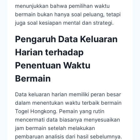
menunjukkan bahwa pemilihan waktu
bermain bukan hanya soal peluang, tetapi
juga soal kesiapan mental dan strategi.
Pengaruh Data Keluaran
Harian terhadap
Penentuan Waktu
Bermain
Data keluaran harian memiliki peran besar
dalam menentukan waktu terbaik bermain
Togel Hongkong. Pemain yang rutin
mencermati data biasanya menyesuaikan
jam bermain setelah melakukan
pembaruan analisis dari hasil sebelumnya.