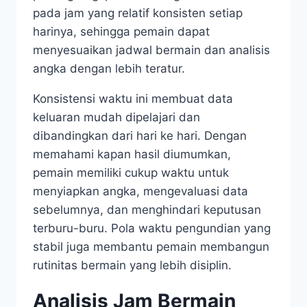
pada jam yang relatif konsisten setiap
harinya, sehingga pemain dapat
menyesuaikan jadwal bermain dan analisis
angka dengan lebih teratur.
Konsistensi waktu ini membuat data
keluaran mudah dipelajari dan
dibandingkan dari hari ke hari. Dengan
memahami kapan hasil diumumkan,
pemain memiliki cukup waktu untuk
menyiapkan angka, mengevaluasi data
sebelumnya, dan menghindari keputusan
terburu-buru. Pola waktu pengundian yang
stabil juga membantu pemain membangun
rutinitas bermain yang lebih disiplin.
Analisis Jam Bermain