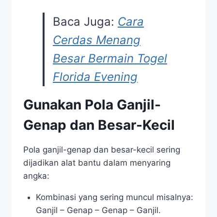
Baca Juga:
Cara
Cerdas Menang
Besar Bermain Togel
Florida Evening
Gunakan Pola Ganjil-
Genap dan Besar-Kecil
Pola ganjil-genap dan besar-kecil sering
dijadikan alat bantu dalam menyaring
angka:
Kombinasi yang sering muncul misalnya:
Ganjil – Genap – Genap – Ganjil.