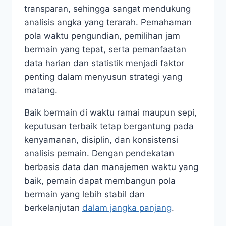
transparan, sehingga sangat mendukung
analisis angka yang terarah. Pemahaman
pola waktu pengundian, pemilihan jam
bermain yang tepat, serta pemanfaatan
data harian dan statistik menjadi faktor
penting dalam menyusun strategi yang
matang.
Baik bermain di waktu ramai maupun sepi,
keputusan terbaik tetap bergantung pada
kenyamanan, disiplin, dan konsistensi
analisis pemain. Dengan pendekatan
berbasis data dan manajemen waktu yang
baik, pemain dapat membangun pola
bermain yang lebih stabil dan
berkelanjutan
dalam jangka panjang
.