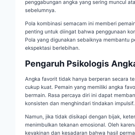
penggabungan angka yang sering muncul ata
sebelumnya.
Pola kombinasi semacam ini memberi pemain 
penting untuk diingat bahwa penggunaan kombi
Pola yang digunakan sebaiknya membantu pe
ekspektasi berlebihan.
Pengaruh Psikologis Angk
Angka favorit tidak hanya berperan secara tek
cukup kuat. Pemain yang memiliki angka favo
bermain. Rasa percaya diri ini dapat memb
konsisten dan menghindari tindakan impulsif.
Namun, jika tidak disikapi dengan bijak, ket
menimbulkan tekanan emosional. Oleh karen
keyakinan dan kesadaran bahwa hasil permai