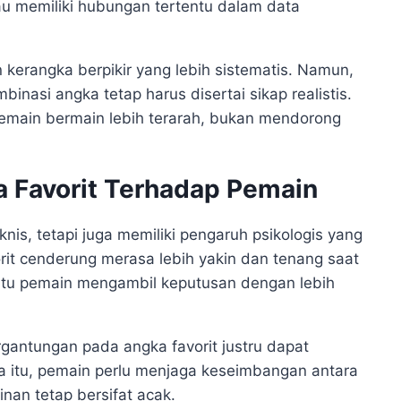
u memiliki hubungan tertentu dalam data
kerangka berpikir yang lebih sistematis. Namun,
nasi angka tetap harus disertai sikap realistis.
main bermain lebih terarah, bukan mendorong
a Favorit Terhadap Pemain
nis, tetapi juga memiliki pengaruh psikologis yang
rit cenderung merasa lebih yakin dan tenang saat
antu pemain mengambil keputusan dengan lebih
ergantungan pada angka favorit justru dapat
a itu, pemain perlu menjaga keseimbangan antara
nan tetap bersifat acak.